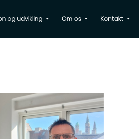
on og udvikling
Om os
Kontakt