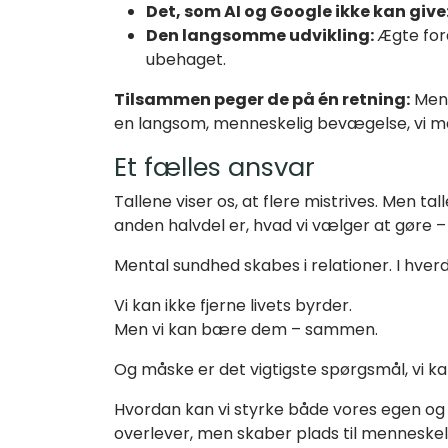
Det, som AI og Google ikke kan give
Den langsomme udvikling:
Ægte for
ubehaget.
Tilsammen peger de på én retning:
Ment
en langsom, menneskelig bevægelse, vi 
Et fælles ansvar
Tallene viser os, at flere mistrives. Men ta
anden halvdel er, hvad vi vælger at gøre
Mental sundhed skabes i relationer. I hverda
Vi kan ikke fjerne livets byrder.
Men vi kan bære dem – sammen.
Og måske er det vigtigste spørgsmål, vi kan
Hvordan kan vi styrke både vores egen og
overlever, men skaber plads til menneske