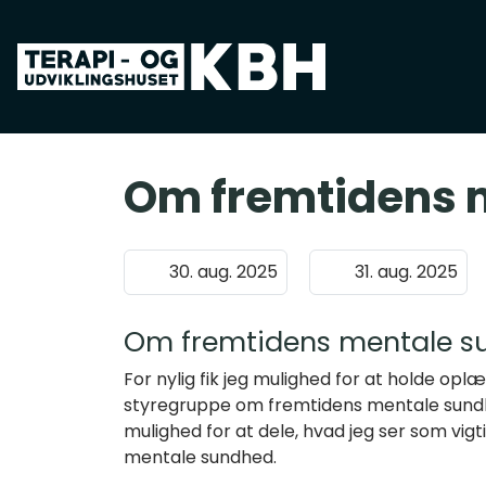
Spring til hovedindhold
Om fremtidens 
30. aug. 2025
31. aug. 2025
Om fremtidens mentale s
For nylig fik jeg mulighed for at holde opl
styregruppe om fremtidens mentale sund
mulighed for at dele, hvad jeg ser som vigt
mentale sundhed.