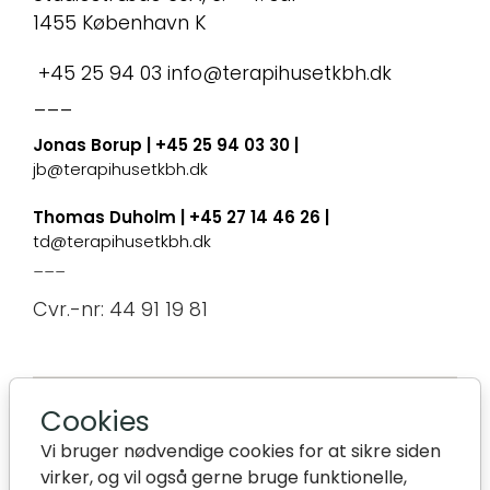
1455 København K
+45 25 94 03
info@terapihusetkbh.dk
___
Jonas Borup
| +45 25 94 03 30 |
jb@terapihusetkbh.dk
Thomas Duholm
| +45 27 14 46 26 |
td@terapihusetkbh.dk
___
Cvr.-nr: 44 91 19 81
Cookies
Vi bruger nødvendige cookies for at sikre siden
virker, og vil også gerne bruge funktionelle,