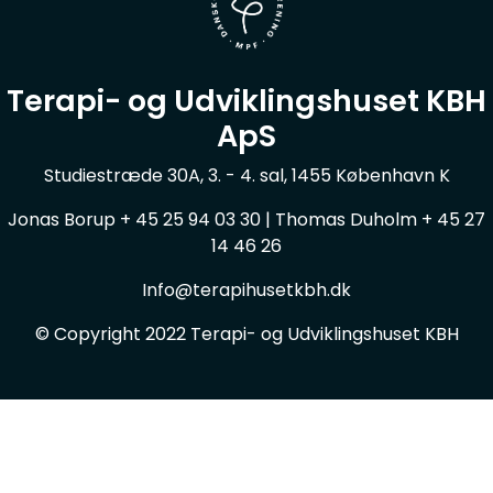
Terapi- og Udviklingshuset KBH
ApS
Studiestræde 30A, 3. - 4. sal, 1455 København K
Jonas Borup + 45 25 94 03 30 | Thomas Duholm + 45 27
14 46 26
Info@terapihusetkbh.dk
© Copyright 2022 Terapi- og Udviklingshuset KBH
Ret dine cookie valg
®
Copyright system:
Flex4B
by Flex4Business
/ Copyright