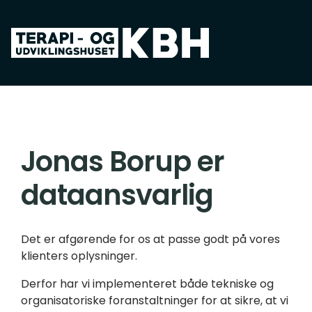
Spring til hovedindhold
Jonas Borup er
dataansvarlig
Det er afgørende for os at passe godt på vores
klienters oplysninger.
Derfor har vi implementeret både tekniske og
organisatoriske foranstaltninger for at sikre, at vi