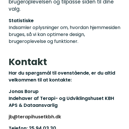
brugeroplevelsen og tilpasse siden til dine
valg.
Statistiske
Indsamler oplysninger om, hvordan hjemmesiden
bruges, så vi kan optimere design,
brugeroplevelse og funktioner.
Kontakt
Har du spørgsmål til ovenstående, er du altid
velkommen til at kontakte:
Jonas Borup
Indehaver af Terapi- og Udviklingshuset KBH
APS & Dataansvarlig
jb@terapihusetkbh.dk
Telefon: 25 94 03 30.