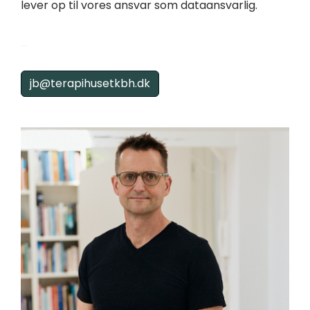
lever op til vores ansvar som dataansvarlig.
jb@terapihusetkbh.dk