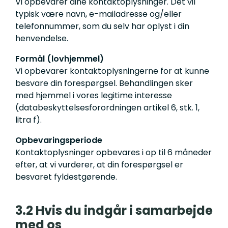
Vi opbevarer dine kontaktoplysninger. Det vil
typisk være navn, e-mailadresse og/eller
telefonnummer, som du selv har oplyst i din
henvendelse.
Formål (lovhjemmel)
Vi opbevarer kontaktoplysningerne for at kunne
besvare din forespørgsel. Behandlingen sker
med hjemmel i vores legitime interesse
(databeskyttelsesforordningen artikel 6, stk. 1,
litra f).
Opbevaringsperiode
Kontaktoplysninger opbevares i op til 6 måneder
efter, at vi vurderer, at din forespørgsel er
besvaret fyldestgørende.
3.2 Hvis du indgår i samarbejde
med os