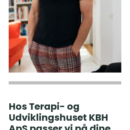
Hos Terapi- og
Udviklingshuset KBH
ApS passer vi på dine