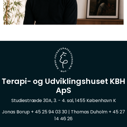
Terapi- og Udviklingshuset KBH
ApS
Studiestræde 30A, 3. - 4. sal, 1455 København K
Jonas Borup + 45 25 94 03 30 | Thomas Duholm + 45 27
14 46 26