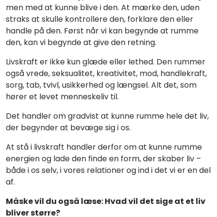
men med at kunne blive i den. At mærke den, uden
straks at skulle kontrollere den, forklare den eller
handle på den. Først når vi kan begynde at rumme
den, kan vi begynde at give den retning.
Livskraft er ikke kun glæde eller lethed. Den rummer
også vrede, seksualitet, kreativitet, mod, handlekraft,
sorg, tab, tvivl, usikkerhed og længsel. Alt det, som
hører et levet menneskeliv til.
Det handler om gradvist at kunne rumme hele det liv,
der begynder at bevæge sig i os.
At stå i livskraft handler derfor om at kunne rumme
energien og lade den finde en form, der skaber liv –
både i os selv, i vores relationer og ind i det vi er en del
af.
Måske vil du også læse:
Hvad vil det sige at et liv
bliver større?