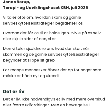
Jonas Borup,
Terapi- og Udviklingshuset KBH, juli 2026
Vi taler ofte om, hvordan skam og gamle
selvbeskyttelsesstrategier begrænser os.
Hvordan det får os til at holde igen, tvivle på os selv
eller skjule sider af den, vi er.
Men vi taler sjældnere om, hvad der sker, når
skammen og de gamle selvbeskyttelsesstrategier
begynder at slippe sit greb.
For mange mennesker åbner det op for noget som
måske er både nyt og ukendt.
Det er liv
Det er liv. Ikke nødvendigvis et liv med mere overskud
eller færre udfordringer. Men en bevægelse i