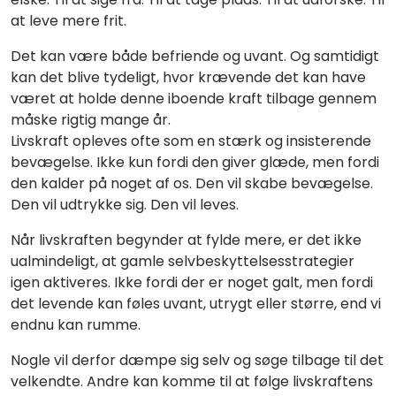
at leve mere frit.
Det kan være både befriende og uvant. Og samtidigt
kan det blive tydeligt, hvor krævende det kan have
været at holde denne iboende kraft tilbage gennem
måske rigtig mange år.
Livskraft opleves ofte som en stærk og insisterende
bevægelse. Ikke kun fordi den giver glæde, men fordi
den kalder på noget af os. Den vil skabe bevægelse.
Den vil udtrykke sig. Den vil leves.
Når livskraften begynder at fylde mere, er det ikke
ualmindeligt, at gamle selvbeskyttelsesstrategier
igen aktiveres. Ikke fordi der er noget galt, men fordi
det levende kan føles uvant, utrygt eller større, end vi
endnu kan rumme.
Nogle vil derfor dæmpe sig selv og søge tilbage til det
velkendte. Andre kan komme til at følge livskraftens