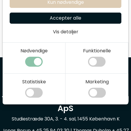
Kun nødvendige
Accepter alle
Vis detaljer
Nødvendige
Funktionelle
Statistiske
Marketing
Terapi- og Udviklingshuset KBH
ApS
Studiestræde 30A, 3. - 4. sal, 1455 København K
Jonas Borup + 45 25 94 03 30 | Thomas Duholm + 45 27